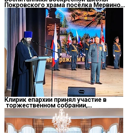
Покровского храма посёлка Мервино…
Клирик епархии принял участие в
торжественном собрании,…