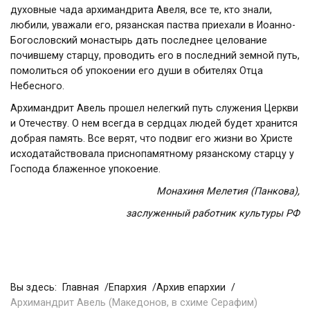
духовные чада архимандрита Авеля, все те, кто знали,
любили, уважали его, рязанская паства приехали в Иоанно-
Богословский монастырь дать последнее целование
почившему старцу, проводить его в последний земной путь,
помолиться об упокоении его души в обителях Отца
Небесного.
Архимандрит Авель прошел нелегкий путь служения Церкви
и Отечеству. О нем всегда в сердцах людей будет хранится
добрая память. Все верят, что подвиг его жизни во Христе
исходатайствовала приснопамятному рязанскому старцу у
Господа блаженное упокоение.
Монахиня Мелетия (Панкова),
заслуженный работник культуры РФ
Вы здесь:
Главная
Епархия
Архив епархии
Архимандрит Авель (Македонов, в схиме Серафим)