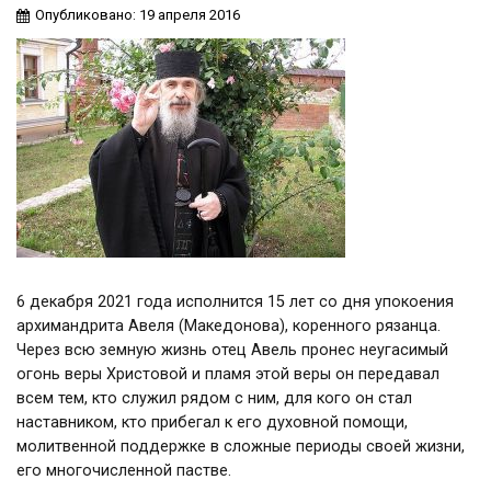
Опубликовано: 19 апреля 2016
6 декабря 2021 года исполнится 15 лет со дня упокоения
архимандрита Авеля (Македонова), коренного рязанца.
Через всю земную жизнь отец Авель пронес неугасимый
огонь веры Христовой и пламя этой веры он передавал
всем тем, кто служил рядом с ним, для кого он стал
наставником, кто прибегал к его духовной помощи,
молитвенной поддержке в сложные периоды своей жизни,
его многочисленной пастве.