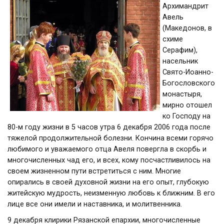
Архимандрит
Авель
(Македонов, в
схиме
Серафим),
насельник
Свято-Иоанно-
Богословского
монастыря,
мирно отошел
ко Господу на
80-м году жизни в 5 часов утра 6 декабря 2006 года после
тяжелой продолжительной болезни. Кончина всеми горячо
любимого и уважаемого отца Авеля повергла в скорбь и
многочисленных чад его, и всех, кому посчастливилось на
своем жизненном пути встретиться с ним. Многие
опирались в своей духовной жизни на его опыт, глубокую
житейскую мудрость, неизменную любовь к ближним. В его
лице все они имели и наставника, и молитвенника.
9 декабря клирики Рязанской епархии, многочисленные