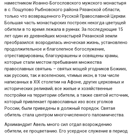
наместником Иоанно-Богословского мужского монастыря
в с. Пощупово Рыбновского района Рязанской области,
только что возвращенного Русской Православной Церкви.
Большая часть монастырских построек некогда цветущей
обители в то время лежала в руинах. За последующие 15
лет один из древнейших монастырей Рязанской земли
преобразился: возродилась иноческая жизнь, установлено
продолжительное и благолепное богослужение,
отреставрированы, благоукрашены и освящены храмы,
которые стали местом пребывания множества
православных святынь – святых мощей угодников Божиих,
как русских, так и вселенских, чтимых икон, в том числе
написанных в XIX столетии на Афоне, других церковных и
исторических реликвий; все жилые и хозяйственные
постройки на территории обители, а также святой источник,
который привлекает православных изо всех уголков
России, были приведены в должный порядок. Святая
обитель стала центром многочисленного паломничества.
Архимандрит Авель много сил отдал возрождению
обители, ее процветанию. Его усердное служение в период