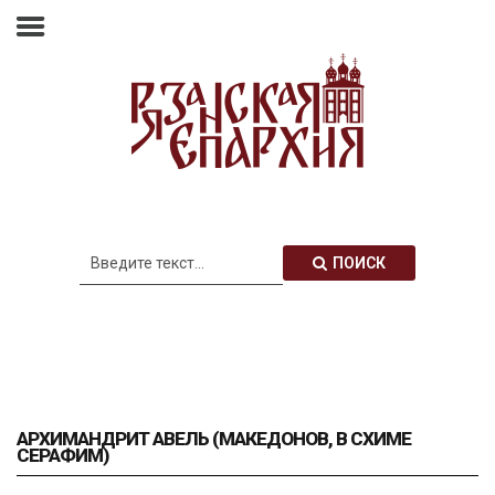
Главная
Епархия
Архиерей
Новости
Анонсы
Митрополия
ПОИСК
Медиатека
Контакты
АРХИМАНДРИТ АВЕЛЬ (МАКЕДОНОВ, В СХИМЕ
СЕРАФИМ)