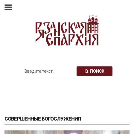
Главная
Епархия
Архиерей
Новости
Анонсы
Митрополия
ПОИСК
Медиатека
Контакты
СОВЕРШЕННЫЕ БОГОСЛУЖЕНИЯ