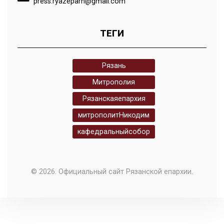
press.ryazeparh@gmail.com
ТЕГИ
Рязань
Митрополия
Рязанскаяепархия
митрополитНикодим
кафедральныйсобор
© 2026. Официальный сайт Рязанской епархии.