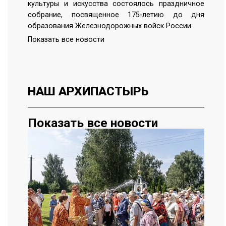
культуры и искусства состоялось праздничное
собрание, посвященное 175-летию до дня
образования Железнодорожных войск России.
Показать все новости
НАШ
АРХИПАСТЫРЬ
Показать все новости