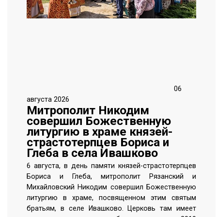
06
августа 2026
Митрополит Никодим
совершил Божественную
литургию в храме князей-
страстотерпцев Бориса и
Глеба в села Ивашково
6 августа, в день памяти князей-страстотерпцев
Бориса и Глеба, митрополит Рязанский и
Михайловский Никодим совершил Божественную
литургию в храме, посвященном этим святым
братьям, в селе Ивашково. Церковь там имеет