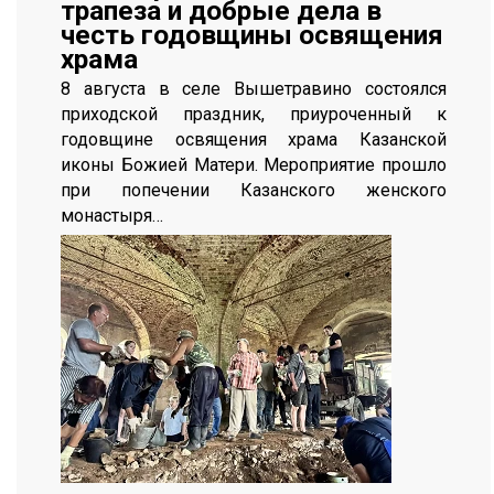
трапеза и добрые дела в
честь годовщины освящения
храма
8 августа в селе Вышетравино состоялся
приходской праздник, приуроченный к
годовщине освящения храма Казанской
иконы Божией Матери. Мероприятие прошло
при попечении Казанского женского
монастыря…