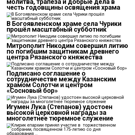
молитва, трапеза и добрые дела в
честь годовщины освящения храма
В Богоявленском храме села Чурики
прошёл масштабный субботник
Митрополит Никодим совершил литию
по погибшим защитникам древнего
центра Рязанского княжества
Подписано соглашение о
сотрудничестве между Казанским
храмом Солотчи и центром
«Сосновый бор»
Игумен Лука (Степанов) удостоен
высокой церковной награды за
многолетнее тюремное служение