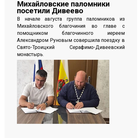
Михайловские паломники
посетили Дивеево
В начале августа группа паломников из
Михайловского благочиния во главе с
помощником благочинного иереем
Александром Руновым совершила поездку в
Свято-Троицкий Серафимо-Дивеевский
монастырь.