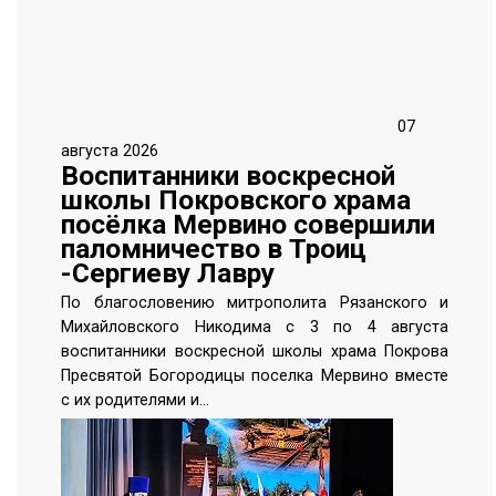
07
августа 2026
Воспитанники воскресной
школы Покровского храма
посёлка Мервино совершили
паломничество в Троиц
-Сергиеву Лавру
По благословению митрополита Рязанского и
Михайловского Никодима с 3 по 4 августа
воспитанники воскресной школы
храма Покрова
Пресвятой Богородицы поселка Мервино
вместе
с их родителями и…