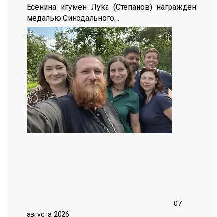
Есенина игумен Лука (Степанов) награждён
медалью Синодального…
07
августа 2026