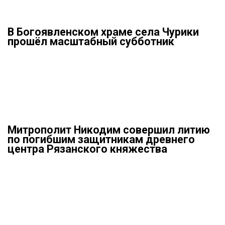
В Богоявленском храме села Чурики
прошёл масштабный субботник
Митрополит Никодим совершил литию
по погибшим защитникам древнего
центра Рязанского княжества