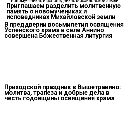
Приглашаем разделить молитвенную
память о новомучениках и
исповедниках Михайловской земли
В преддверии восьмилетия освящения
Успенского храма в селе Аннино
совершена Божественная литургия
Приходской праздник в Вышетравино:
молитва, трапеза и добрые дела в
честь годовщины освящения храма